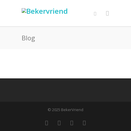
Blog
© 2025 BekerVriend