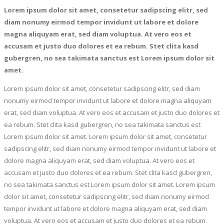
Lorem ipsum dolor sit amet, consetetur sadipscing elitr, sed
diam nonumy eirmod tempor invidunt ut labore et dolore
magna aliquyam erat, sed diam voluptua. At vero eos et
accusam et justo duo dolores et ea rebum. Stet clita kasd
gubergren, no sea takimata sanctus est Lorem ipsum dolor sit
amet.
Lorem ipsum dolor sit amet, consetetur sadipscing elitr, sed diam
nonumy eirmod tempor invidunt ut labore et dolore magna aliquyam
erat, sed diam voluptua. At vero eos et accusam et justo duo dolores et
ea rebum. Stet clita kasd gubergren, no sea takimata sanctus est
Lorem ipsum dolor sit amet. Lorem ipsum dolor sit amet, consetetur
sadipscing elitr, sed diam nonumy eirmod tempor invidunt ut labore et
dolore magna aliquyam erat, sed diam voluptua. At vero eos et
accusam et justo duo dolores et ea rebum. Stet clita kasd gubergren,
no sea takimata sanctus est Lorem ipsum dolor sit amet. Lorem ipsum
dolor sit amet, consetetur sadipscing elitr, sed diam nonumy eirmod
tempor invidunt ut labore et dolore magna aliquyam erat, sed diam
voluptua. At vero eos et accusam et justo duo dolores et ea rebum.