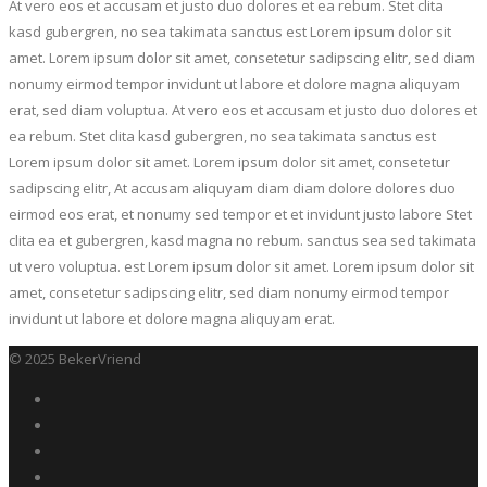
At vero eos et accusam et justo duo dolores et ea rebum. Stet clita
kasd gubergren, no sea takimata sanctus est Lorem ipsum dolor sit
amet. Lorem ipsum dolor sit amet, consetetur sadipscing elitr, sed diam
nonumy eirmod tempor invidunt ut labore et dolore magna aliquyam
erat, sed diam voluptua. At vero eos et accusam et justo duo dolores et
ea rebum. Stet clita kasd gubergren, no sea takimata sanctus est
Lorem ipsum dolor sit amet. Lorem ipsum dolor sit amet, consetetur
sadipscing elitr, At accusam aliquyam diam diam dolore dolores duo
eirmod eos erat, et nonumy sed tempor et et invidunt justo labore Stet
clita ea et gubergren, kasd magna no rebum. sanctus sea sed takimata
ut vero voluptua. est Lorem ipsum dolor sit amet. Lorem ipsum dolor sit
amet, consetetur sadipscing elitr, sed diam nonumy eirmod tempor
invidunt ut labore et dolore magna aliquyam erat.
© 2025 BekerVriend