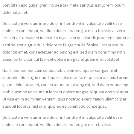
Stet clita kasd gubergren, no sea takimata sanctus est Lorem ipsum
dolor sit amet.
Duis autem vel eum iriure dolor in hendrerit in vulputate velit esse
molestie consequat, vel illum dolore eu feugiat nulla facilisis at vero
eros et accumsan et iusto odio dignissim qui blandit praesent luptatum
zzril delenit augue duis dolore te feugait nulla facilisi. Lorem ipsum
dolor sit amet, consectetuer adipiscing elit, sed diam nonummy nibh
euismod tincidunt ut laoreet dolore magna aliquam erat volutpat.
Nam liber tempor cum soluta nobis eleifend option congue nihil
imperdiet doming id quod mazim placerat facer possim assum. Lorem
ipsum dolor sit amet, consectetuer adipiscing elit, sed diam nonummy
nibh euismod tincidunt ut laoreet dolore magna aliquam erat volutpat.
Ut wisi enim ad minim veniam, quis nostrud exerci tation ullamcorper
suscipit lobortis nisl ut aliquip ex ea commodo consequat.
Duis autem vel eum iriure dolor in hendrerit in vulputate velit esse
molestie consequat, vel illum dolore eu feugiat nulla facilisis.