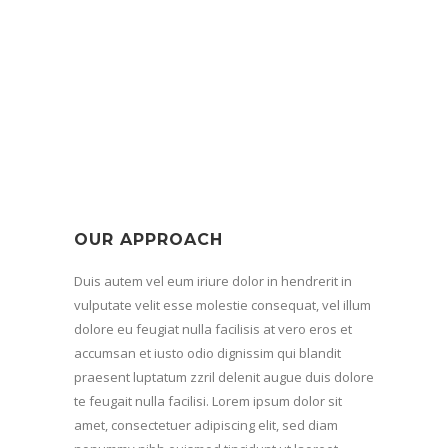
page.
OUR APPROACH
Duis autem vel eum iriure dolor in hendrerit in
vulputate velit esse molestie consequat, vel illum
dolore eu feugiat nulla facilisis at vero eros et
accumsan et iusto odio dignissim qui blandit
praesent luptatum zzril delenit augue duis dolore
te feugait nulla facilisi. Lorem ipsum dolor sit
amet, consectetuer adipiscing elit, sed diam