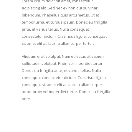
Lorem ipsum dolor sit amet, consectetur
adipiscing elit. Sed nec ex non dui pulvinar
bibendum. Phasellus quis arcu metus. Ut at
tempor urna, et cursus ipsum. Donec eu fringilla
ante, et varius tellus. Nulla consequat
consectetur dictum. Cras risus ligula, consequat
sit amet elit at, lacinia ullamcorper tortor.
Aliquam erat volutpat. Nam et lectus at sapien
sollicitudin volutpat. Proin vel imperdiet tortor.
Donec eu fringilla ante, et varius tellus. Nulla
consequat consectetur dictum. Cras risus ligula,
consequat sit amet elit at, lacinia ullamcorper
tortor proin vel imperdiet tortor. Donec eu fringilla
ante.