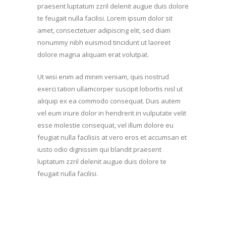
praesent luptatum zzril delenit augue duis dolore
te feugait nulla facilisi. Lorem ipsum dolor sit
amet, consectetuer adipiscing elit, sed diam
nonummy nibh euismod tincidunt ut laoreet
dolore magna aliquam erat volutpat.
Ut wisi enim ad minim veniam, quis nostrud
exerci tation ullamcorper suscipit lobortis nisl ut
aliquip ex ea commodo consequat. Duis autem
vel eum iriure dolor in hendrerit in vulputate velit
esse molestie consequat, vel illum dolore eu
feugiat nulla facilisis at vero eros et accumsan et
iusto odio dignissim qui blandit praesent
luptatum zzril delenit augue duis dolore te
feugait nulla facilisi.