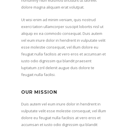
nonummy nibh euismod tincidunt ut laoreet
dolore magna aliquam erat volutpat.
Ut wisi enim ad minim veniam, quis nostrud
exerci tation ullamcorper suscipit lobortis nisl ut
aliquip ex ea commodo consequat. Duis autem
vel eum iriure dolor in hendrerit in vulputate velit
esse molestie consequat, vel illum dolore eu
feugiat nulla facilisis at vero eros et accumsan et
iusto odio dignissim qui blandit praesent
luptatum zzril delenit augue duis dolore te
feugait nulla facilisi.
OUR MISSION
Duis autem vel eum iriure dolor in hendrerit in
vulputate velit esse molestie consequat, vel illum
dolore eu feugiat nulla facilisis at vero eros et
accumsan et iusto odio dignissim qui blandit