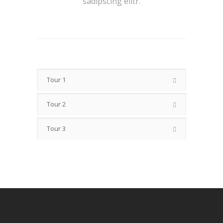
sadipscing elitr.
Tour 1
Tour 2
Tour 3